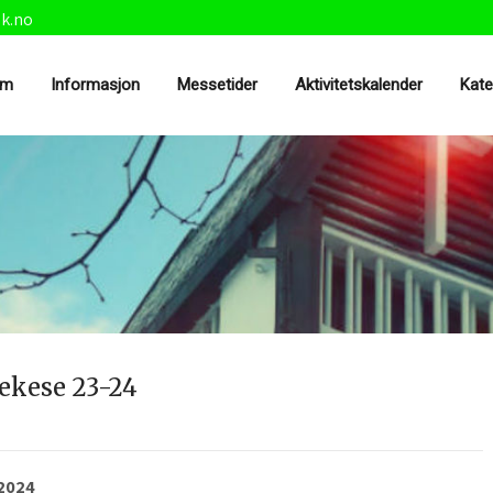
sk.no
em
Informasjon
Messetider
Aktivitetskalender
Kat
tekese 23-24
/2024