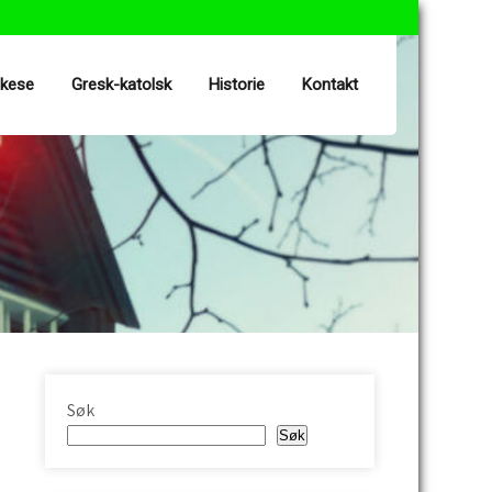
ekese
Gresk-katolsk
Historie
Kontakt
Søk
Søk