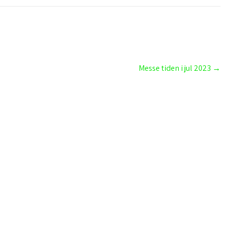
Messe tiden i jul 2023
→