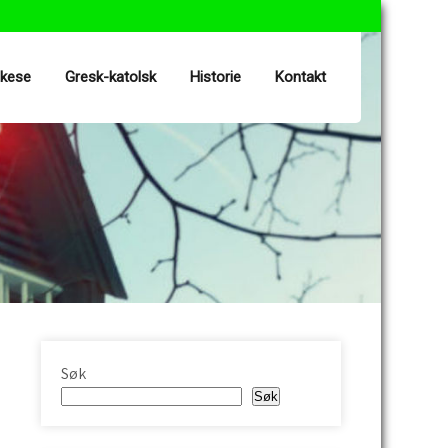
ekese
Gresk-katolsk
Historie
Kontakt
Søk
Søk