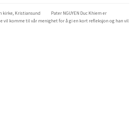
ystein kirke, Kristiansund Pater NGUYEN Duc Khiem er
vil komme til vår menighet for å gi en kort refleksjon og han vil