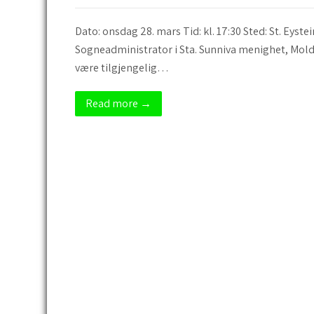
Dato: onsdag 28. mars Tid: kl. 17:30 Sted: St. E
Sogneadministrator i Sta. Sunniva menighet, Molde 
være tilgjengelig…
Read more →