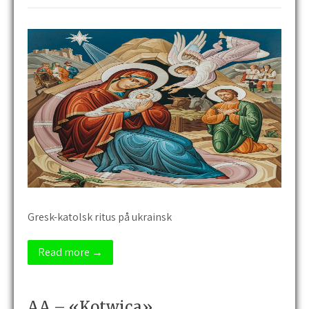
Gresk-katolsk ritus på ukrainsk
Read more →
AA – «Kotwica»