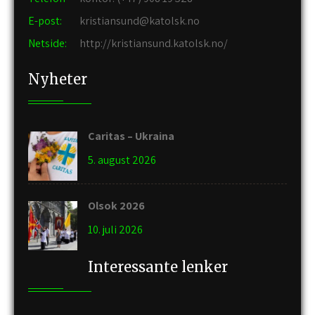
E-post:
kristiansund@katolsk.no
Netside:
http://kristiansund.katolsk.no/
Nyheter
Caritas – Ukraina
5. august 2026
Olsok 2026
10. juli 2026
Interessante lenker