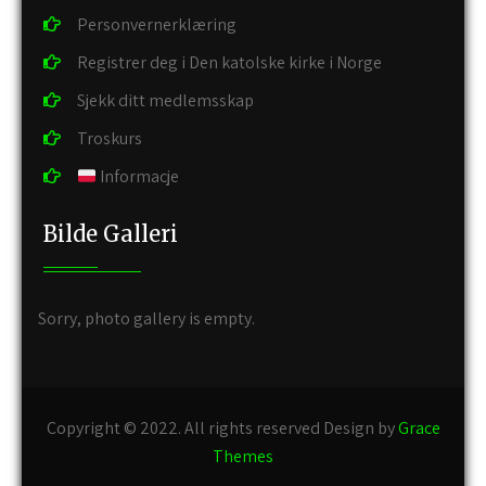
Personvernerklæring
Registrer deg i Den katolske kirke i Norge
Sjekk ditt medlemsskap
Troskurs
Informacje
Bilde Galleri
Sorry, photo gallery is empty.
Copyright © 2022. All rights reserved Design by
Grace
Themes