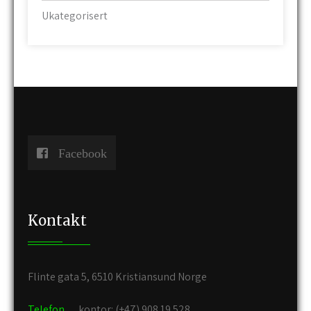
Ukategorisert
Facebook
Kontakt
Flinte gata 5, 6510 Kristiansund Norge
Telefon
kontor: (+47) 908 19 528