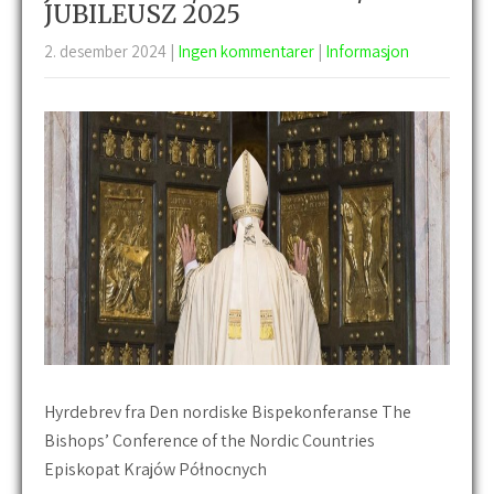
JUBILEUSZ 2025
2. desember 2024
|
Ingen kommentarer
|
Informasjon
Hyrdebrev fra Den nordiske Bispekonferanse The
Bishops’ Conference of the Nordic Countries
Episkopat Krajów Północnych