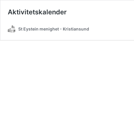
Aktivitetskalender
St Eystein menighet - Kristiansund